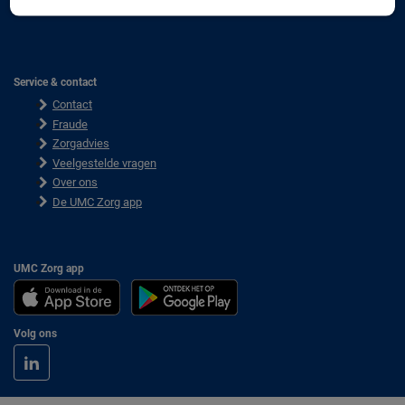
Gezond leven bekijken
Service & contact
Contact
Fraude
Zorgadvies
Veelgestelde vragen
Over ons
De UMC Zorg app
UMC Zorg app
Volg ons