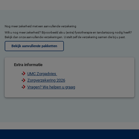
Nog meer zekerheid met een aanvullende verzekering
Wilt u nog meer zekerheid? Bijvoorbeeld als u (extra) fysiotherapie en tandartszorg nodig heeft?
Bekijk dan onze aanvullende verzekeringen. U stelt zelf de verzekering samen die bij u past.
Bekijk aanvullende pakketten
Extra informatie
UMC Zorgadvies
Zorgverzekering 2026
Vragen? We helpen u graag