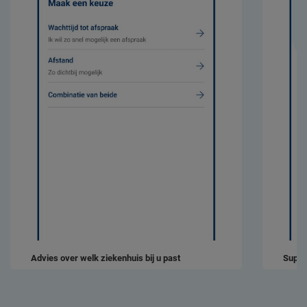
Advies over welk ziekenhuis bij u past
Super