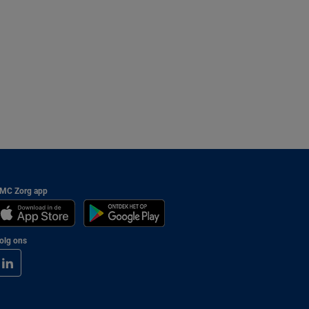
MC Zorg app
olg ons