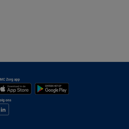
MC Zorg app
olg ons