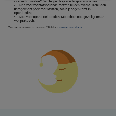
oververhit wakker? Dan leg je de ijskoude sjaal om je nek.
Kies voor vochtafvoerende stoffen bij een pyama. Denk aan
lichtgewicht polyester stoffen, zoals je tegenkomt in
sportkleding
Kies voor aparte dekbedden. Misschien niet gezellig, maar
wel praktisch.
Meer tips om je slaap te verbeteren? Bekijk de
tips voor beter slapen
.