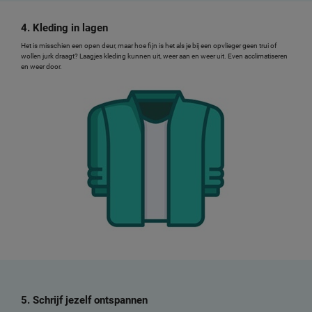
4. Kleding in lagen
Het is misschien een open deur, maar hoe fijn is het als je bij een opvlieger geen trui of
wollen jurk draagt? Laagjes kleding kunnen uit, weer aan en weer uit. Even acclimatiseren
en weer door.
5. Schrijf jezelf ontspannen