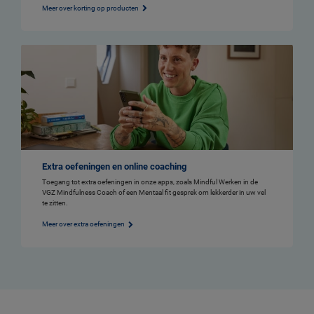
Meer over korting op producten
Extra oefeningen en online coaching
Toegang tot extra oefeningen in onze apps, zoals Mindful Werken in de
VGZ Mindfulness Coach of een Mentaal fit gesprek om lekkerder in uw vel
te zitten.
Meer over extra oefeningen