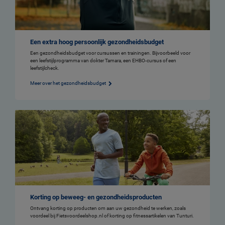
Een extra hoog persoonlijk gezondheidsbudget
Een gezondheidsbudget voor cursussen en trainingen. Bijvoorbeeld voor
een leefstijlprogramma van dokter Tamara, een EHBO-cursus of een
leefstijlcheck.
Meer over het gezondheidsbudget
Korting op beweeg- en gezondheidsproducten
Ontvang korting op producten om aan uw gezondheid te werken, zoals
voordeel bij Fietsvoordeelshop.nl of korting op fitnessartikelen van Tunturi.