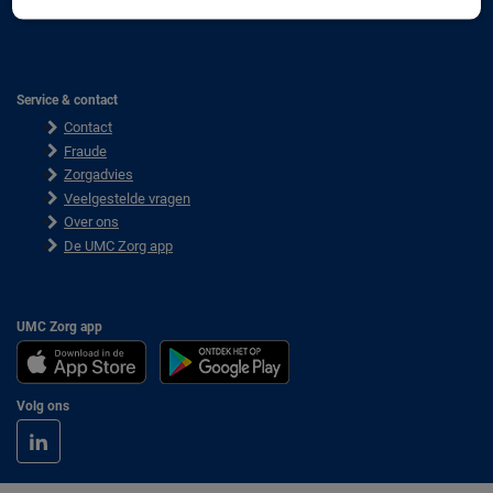
Gezond leven bekijken
Service & contact
Contact
Fraude
Zorgadvies
Veelgestelde vragen
Over ons
De UMC Zorg app
UMC Zorg app
Volg ons