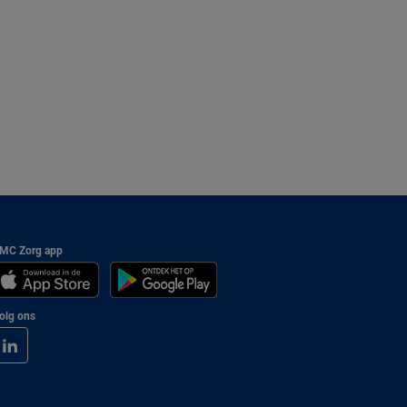
MC Zorg app
olg ons