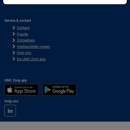
Service & contact
Contact
Fraude
Zorgadvies
Veelgestelde vragen
Over ons
De UMC Zorg app
UMC Zorg app
Volg ons