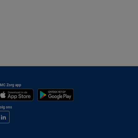
MC Zorg app
olg ons