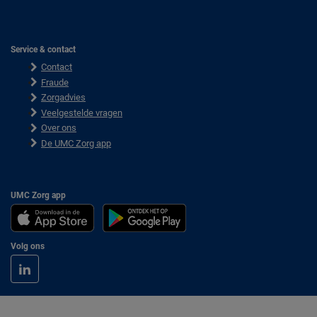
Service & contact
Contact
Fraude
Zorgadvies
Veelgestelde vragen
Over ons
De UMC Zorg app
UMC Zorg app
Volg ons