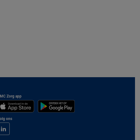
MC Zorg app
olg ons