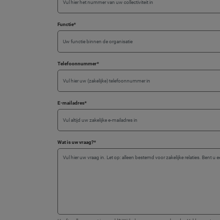
Functie
*
Telefoonnummer
*
E-mailadres
*
Wat is uw vraag?
*